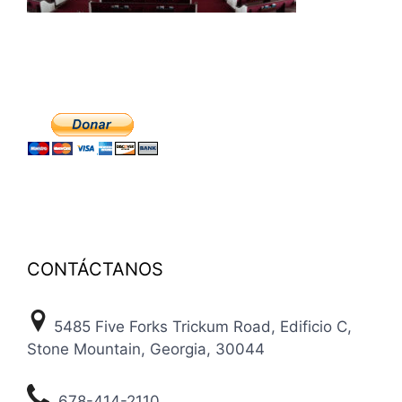
CONTÁCTANOS
5485 Five Forks Trickum Road, Edificio C,
Stone Mountain, Georgia, 30044
678-414-2110