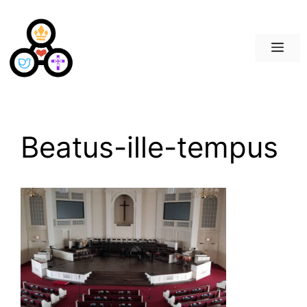
Saltar
al
contenido
Me
Beatus-ille-tempus