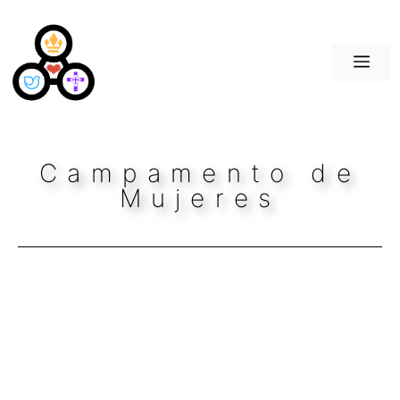
Saltar
al
contenido
Me
Campamento de
Mujeres