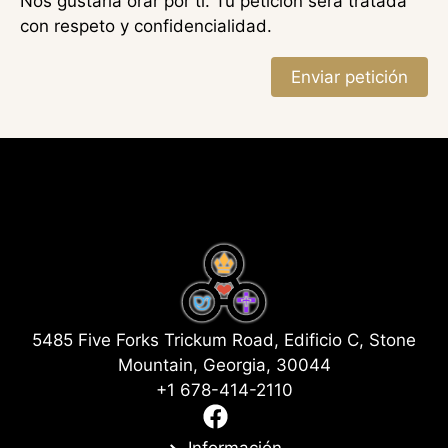
Nos gustaría orar por ti. Tu petición será tratada
con respeto y confidencialidad.
Enviar petición
5485 Five Forks Trickum Road, Edificio C, Stone
Mountain, Georgia, 30044
+1 678-414-2110