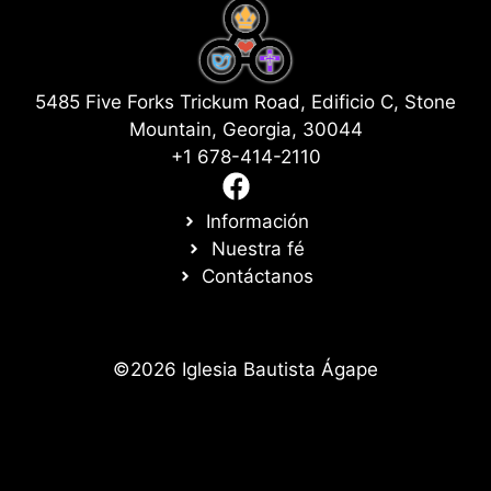
5485 Five Forks Trickum Road, Edificio C, Stone
Mountain, Georgia, 30044
+1 678-414-2110
Información
Nuestra fé
Contáctanos
©2026 Iglesia Bautista Ágape