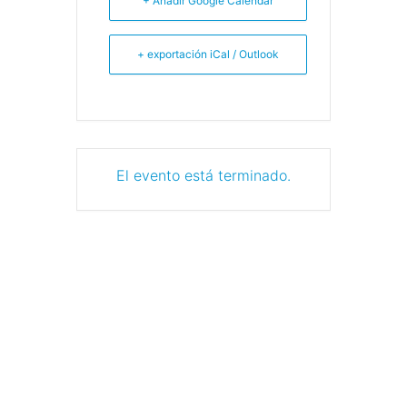
+ Añadir Google Calendar
+ exportación iCal / Outlook
El evento está terminado.