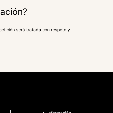
ración?
 petición será tratada con respeto y