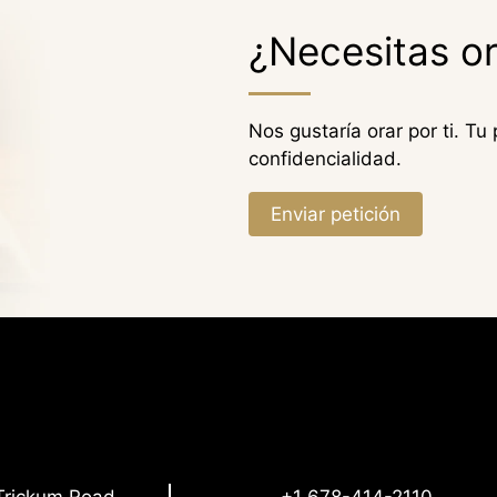
¿Necesitas o
Nos gustaría orar por ti. Tu
confidencialidad.
Enviar petición