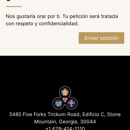
Nos gustaría orar por ti. Tu petición será tratada
con respeto y confidencialidad.
Enviar petición
5485 Five Forks Trickum Road, Edificio C, Stone
Mountain, Georgia, 30044
+1 678-414-2110