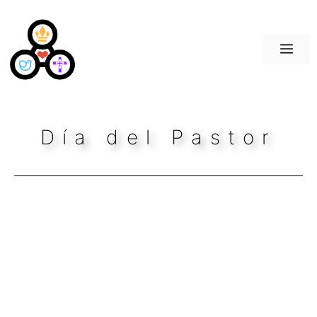
Saltar
al
contenido
Me
Día del Pastor