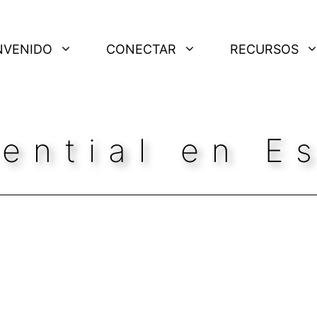
NVENIDO
CONECTAR
RECURSOS
ential en E