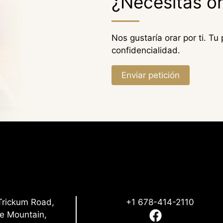
¿Necesitas o
Nos gustaría orar por ti. Tu
confidencialidad.
Enviar petición
Trickum Road,
+1 678-414-2110
ne Mountain,