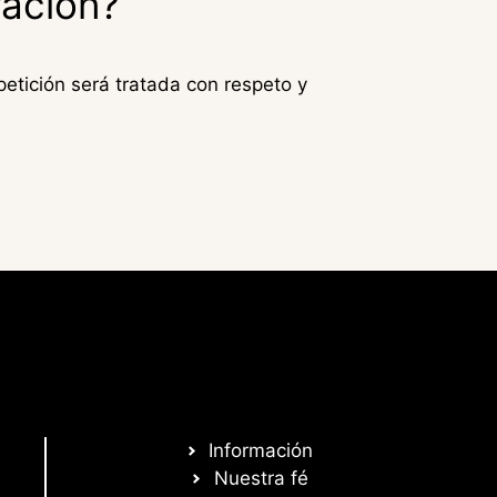
ración?
 petición será tratada con respeto y
Información
Nuestra fé