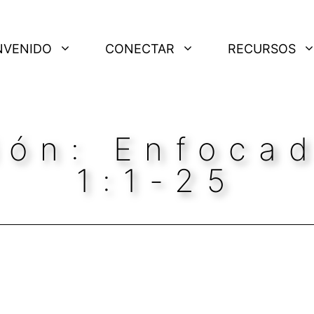
NVENIDO
CONECTAR
RECURSOS
ión: Enfoca
1:1-25