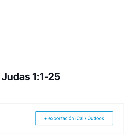
 Judas 1:1-25
+ exportación iCal / Outlook