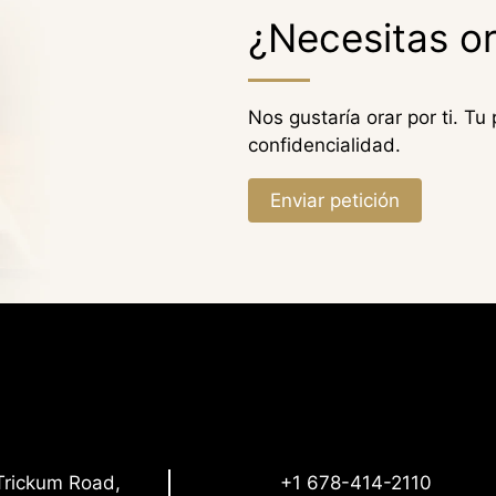
¿Necesitas o
Nos gustaría orar por ti. Tu
confidencialidad.
Enviar petición
Trickum Road,
+1 678-414-2110