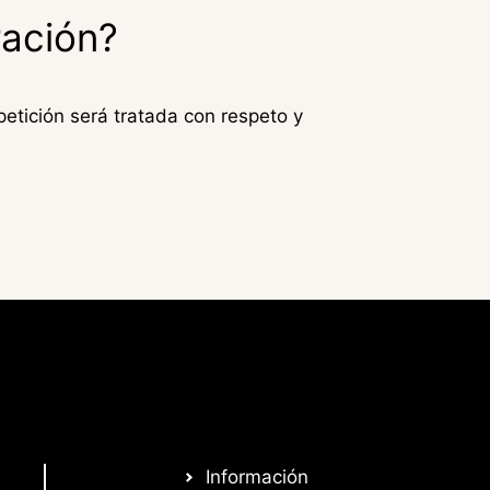
ración?
 petición será tratada con respeto y
Información