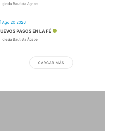
Iglesia Bautista Ágape
Ago 20 2026
UEVOS PASOS EN LA FÉ
Iglesia Bautista Ágape
CARGAR MÁS